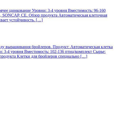
ячее цинкование Уровни: 3-4 уровня Вместимость: 96-160
1, SONCAP, CE. Обзор продукта Автоматическая клеточная
вает устойчивость. […]
еду выращивания бройлеров. Продукт: Автоматическая клетка
 3-4 уровня Вместимость: 102-136 птиц/комплект Сырье:
продукта Клетки для бройлеров специально […]