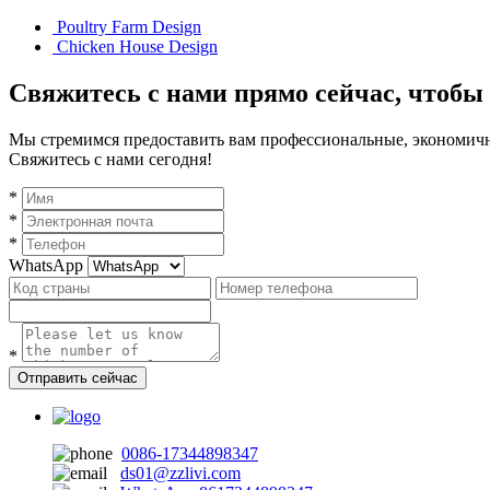
Poultry Farm Design
Chicken House Design
Свяжитесь с нами прямо сейчас, чтобы
Мы стремимся предоставить вам профессиональные, экономичн
Свяжитесь с нами сегодня!
*
*
*
WhatsApp
*
Отправить сейчас
0086-17344898347
ds01@zzlivi.com