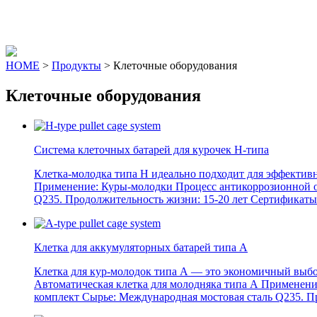
Menu
HOME
>
Продукты
> Клеточные оборудования
Клеточные оборудования
Система клеточных батарей для курочек H-типа
Клетка-молодка типа H идеально подходит для эффективн
Применение: Куры-молодки Процесс антикоррозионной об
Q235. Продолжительность жизни: 15-20 лет Сертификаты
Клетка для аккумуляторных батарей типа А
Клетка для кур-молодок типа А — это экономичный выбо
Автоматическая клетка для молодняка типа А Применение
комплект Сырье: Международная мостовая сталь Q235. П