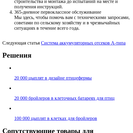
строительства и монтажа до испытаний на месте и
получения инструкций.
365-дневное первоклассное обслуживание
Мы здесь, чтобы помочь вам с техническими запросами,
советами по сельскому хозяйству и в чрезвычайных
ситуациях в течение всего года.
Следующая статья
Система аккумуляторных отсеков A-типа
Решения
20 000 цыплят в дизайне птицефермы
20 000 бройлеров в клеточных батареях для птиц
100 000 цыплят в клетках для бройлеров
Сопутствующие товары для