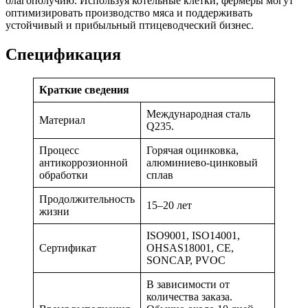
благополучию. Используя котельные клетки, фермеры могут
оптимизировать производство мяса и поддерживать
устойчивый и прибыльный птицеводческий бизнес.
Спецификация
Краткие сведения
Международная сталь
Материал
Q235.
Процесс
Горячая оцинковка,
антикоррозионной
алюминиево-цинковый
обработки
сплав
Продолжительность
15–20 лет
жизни
ISO9001, ISO14001,
Сертификат
OHSAS18001, CE,
SONCAP, PVOC
В зависимости от
количества заказа.