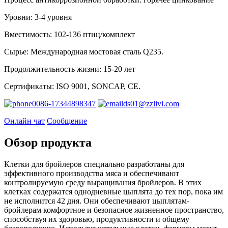
Уровни: 3-4 уровня
Вместимость: 102-136 птиц/комплект
Сырье: Международная мостовая сталь Q235.
Продолжительность жизни: 15-20 лет
Сертификаты: ISO 9001, SONCAP, CE.
0086-17344898347
ds01@zzlivi.com
Онлайн чат
Сообщение
Обзор продукта
Клетки для бройлеров специально разработаны для
эффективного производства мяса и обеспечивают
контролируемую среду выращивания бройлеров. В этих
клетках содержатся однодневные цыплята до тех пор, пока им
не исполнится 42 дня. Они обеспечивают цыплятам-
бройлерам комфортное и безопасное жизненное пространство,
способствуя их здоровью, продуктивности и общему