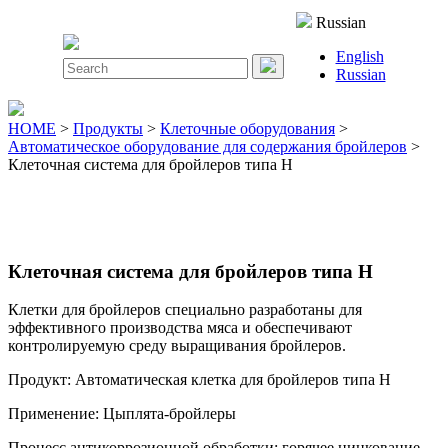
Close
Russian
Menu
English
Search
Russian
for:
HOME
>
Продукты
>
Клеточные оборудования
>
Автоматическое оборудование для содержания бройлеров
>
Клеточная система для бройлеров типа H
Клеточная система для бройлеров типа H
Клетки для бройлеров специально разработаны для
эффективного производства мяса и обеспечивают
контролируемую среду выращивания бройлеров.
Продукт: Автоматическая клетка для бройлеров типа H
Применение: Цыплята-бройлеры
Процесс антикоррозионной обработки: горячее цинкование