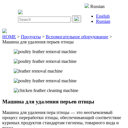
Close
Russian
Menu
English
Search
Russian
for:
HOME
>
Продукты
>
Вспомогательное оборудование
>
Машина для удаления перьев птицы
Машина для удаления перьев птицы
Машина для удаления пера птицы — это неотъемлемый
процесс переработки птицы, обеспечивающий соответствие
куриных продуктов стандартам гигиены, товарного вида и
вкуса.