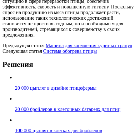
ситуацию в сфере переработки птицы, обеспечив
эффективность, скорость и повышенную гигиену. Поскольку
спрос на продукцию из мяса птицы продолжает расти,
использование таких технологических достижений
становится не просто выгодным, но и необходимым для
производителей, стремящихся к совершенству в своих
предложениях.
Предыдущая статья
Машина для кормления куриных гранул
Следующая статья
Система обогрева птицы
Решения
20 000 цыплят в дизайне птицефермы
20 000 бройлеров в клеточных батареях для птиц
100 000 цыплят в клетках для бройлеров