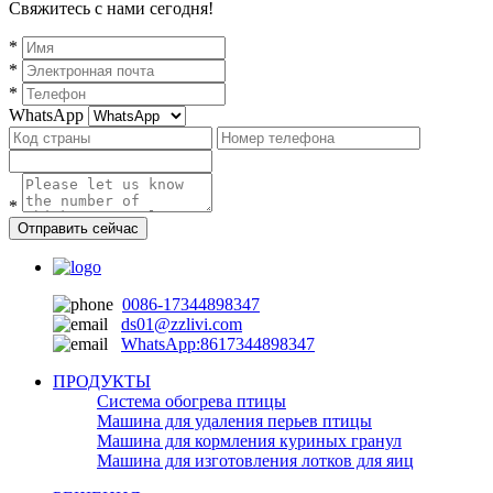
Свяжитесь с нами сегодня!
*
*
*
WhatsApp
*
Отправить сейчас
0086-17344898347
ds01@zzlivi.com
WhatsApp:8617344898347
ПРОДУКТЫ
Система обогрева птицы
Машина для удаления перьев птицы
Машина для кормления куриных гранул
Машина для изготовления лотков для яиц