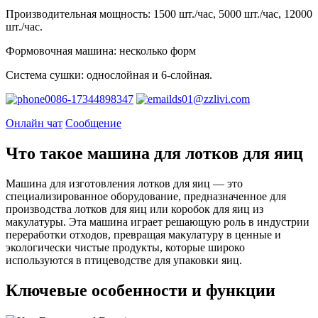
Производительная мощность: 1500 шт./час, 5000 шт./час, 12000
шт./час.
Формовочная машина: несколько форм
Система сушки: однослойная и 6-слойная.
0086-17344898347
ds01@zzlivi.com
Онлайн чат
Сообщение
Что такое машина для лотков для яиц
Машина для изготовления лотков для яиц — это
специализированное оборудование, предназначенное для
производства лотков для яиц или коробок для яиц из
макулатуры. Эта машина играет решающую роль в индустрии
переработки отходов, превращая макулатуру в ценные и
экологически чистые продукты, которые широко
используются в птицеводстве для упаковки яиц.
Ключевые особенности и функции