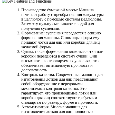
Производство бумажной массы: Машина
начинает работу с преобразования макулатуры
в целлюлозу с помощью системы целлюлозы.
Затем эту пульпу смешивают с водой для
получения суспензии.
Формование: суспензия передается в секцию
формования машины. С помощью форм ему
придают лотки для яиц или коробки для яиц
желаемой формы.
Сушка: после формования влажные лотки или
коробки передаются в систему сушки. Они
высыхают в контролируемых условиях, что
обеспечивает оптимальную прочность и
долговечность.
Контроль качества. Современные машины для
изготовления лотков для яиц представляют
собой оборудование с передовыми
механизмами контроля качества. Это
гарантирует, что производимые лотки или
коробки для яиц соответствуют требуемым
стандартам по размеру, форме и прочности.
Автоматизация. Многие машины для
изготовления лотков для яиц полностью