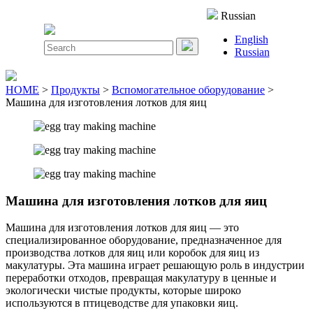
Close
Russian
Menu
English
Search
Russian
for:
HOME
>
Продукты
>
Вспомогательное оборудование
>
Машина для изготовления лотков для яиц
Машина для изготовления лотков для яиц
Машина для изготовления лотков для яиц — это
специализированное оборудование, предназначенное для
производства лотков для яиц или коробок для яиц из
макулатуры. Эта машина играет решающую роль в индустрии
переработки отходов, превращая макулатуру в ценные и
экологически чистые продукты, которые широко
используются в птицеводстве для упаковки яиц.