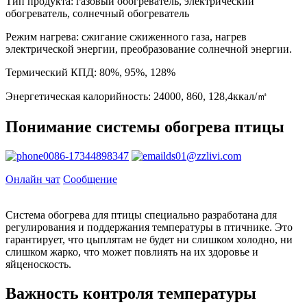
Тип продукта: газовый обогреватель, электрический
обогреватель, солнечный обогреватель
Режим нагрева: сжигание сжиженного газа, нагрев
электрической энергии, преобразование солнечной энергии.
Термический КПД: 80%, 95%, 128%
Энергетическая калорийность: 24000, 860, 128,4ккал/㎡
Понимание системы обогрева птицы
0086-17344898347
ds01@zzlivi.com
Онлайн чат
Сообщение
Система обогрева для птицы специально разработана для
регулирования и поддержания температуры в птичнике. Это
гарантирует, что цыплятам не будет ни слишком холодно, ни
слишком жарко, что может повлиять на их здоровье и
яйценоскость.
Важность контроля температуры