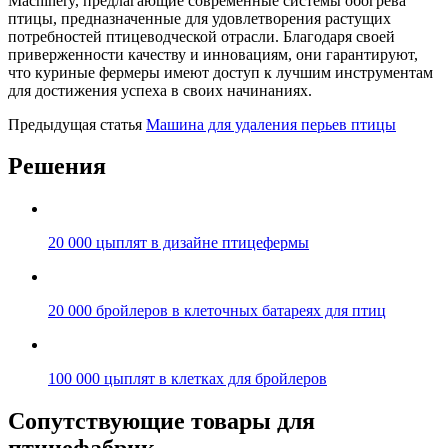
Machinery, предлагающие современные системы обогрева
птицы, предназначенные для удовлетворения растущих
потребностей птицеводческой отрасли. Благодаря своей
приверженности качеству и инновациям, они гарантируют,
что куриные фермеры имеют доступ к лучшим инструментам
для достижения успеха в своих начинаниях.
Предыдущая статья
Машина для удаления перьев птицы
Решения
20 000 цыплят в дизайне птицефермы
20 000 бройлеров в клеточных батареях для птиц
100 000 цыплят в клетках для бройлеров
Сопутствующие товары для