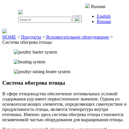
Close
Russian
Menu
English
Search
Russian
for:
HOME
>
Продукты
>
Вспомогательное оборудование
>
Система обогрева птицы
Система обогрева птицы
В сфере птицеводства обеспечение оптимальных условий
содержания кур имеет первостепенное значение. Одним из
основополагающих элементов, определяющих самочувствие и
продуктивность птицы, является температура внутри
птичника. Именно здесь система обогрева птицы становится
незаменимой частью оборудования для выращивания птицы.