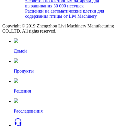
5 советов по клеточным батареям для
выращивания 30 000 несушек
Расценки на автоматические клетки для
содержания птицы от Livi Machinery
Copyright © 2019 Zhengzhou Livi Machinery Manufacturing
CO.,LTD. All rights reserved.
Домой
Продукты
Решения
Расследования