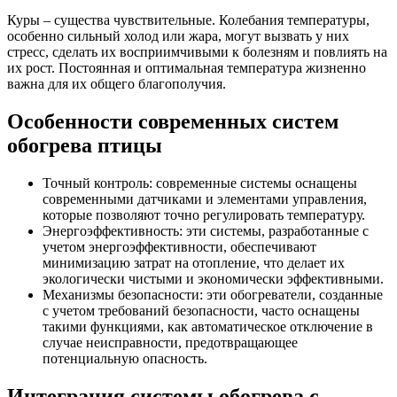
Куры – существа чувствительные. Колебания температуры,
особенно сильный холод или жара, могут вызвать у них
стресс, сделать их восприимчивыми к болезням и повлиять на
их рост. Постоянная и оптимальная температура жизненно
важна для их общего благополучия.
Особенности современных систем
обогрева птицы
Точный контроль: современные системы оснащены
современными датчиками и элементами управления,
которые позволяют точно регулировать температуру.
Энергоэффективность: эти системы, разработанные с
учетом энергоэффективности, обеспечивают
минимизацию затрат на отопление, что делает их
экологически чистыми и экономически эффективными.
Механизмы безопасности: эти обогреватели, созданные
с учетом требований безопасности, часто оснащены
такими функциями, как автоматическое отключение в
случае неисправности, предотвращающее
потенциальную опасность.
Интеграция системы обогрева с