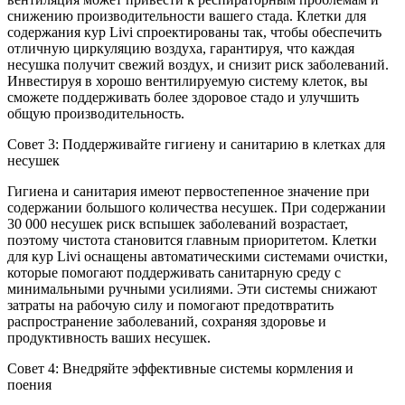
снижению производительности вашего стада. Клетки для
содержания кур Livi спроектированы так, чтобы обеспечить
отличную циркуляцию воздуха, гарантируя, что каждая
несушка получит свежий воздух, и снизит риск заболеваний.
Инвестируя в хорошо вентилируемую систему клеток, вы
сможете поддерживать более здоровое стадо и улучшить
общую производительность.
Совет 3: Поддерживайте гигиену и санитарию в клетках для
несушек
Гигиена и санитария имеют первостепенное значение при
содержании большого количества несушек. При содержании
30 000 несушек риск вспышек заболеваний возрастает,
поэтому чистота становится главным приоритетом. Клетки
для кур Livi оснащены автоматическими системами очистки,
которые помогают поддерживать санитарную среду с
минимальными ручными усилиями. Эти системы снижают
затраты на рабочую силу и помогают предотвратить
распространение заболеваний, сохраняя здоровье и
продуктивность ваших несушек.
Совет 4: Внедряйте эффективные системы кормления и
поения