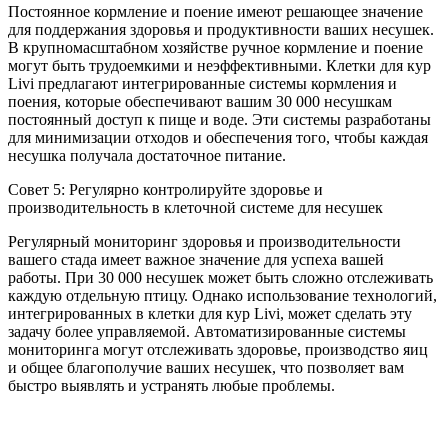
Постоянное кормление и поение имеют решающее значение
для поддержания здоровья и продуктивности ваших несушек.
В крупномасштабном хозяйстве ручное кормление и поение
могут быть трудоемкими и неэффективными. Клетки для кур
Livi предлагают интегрированные системы кормления и
поения, которые обеспечивают вашим 30 000 несушкам
постоянный доступ к пище и воде. Эти системы разработаны
для минимизации отходов и обеспечения того, чтобы каждая
несушка получала достаточное питание.
Совет 5: Регулярно контролируйте здоровье и
производительность в клеточной системе для несушек
Регулярный мониторинг здоровья и производительности
вашего стада имеет важное значение для успеха вашей
работы. При 30 000 несушек может быть сложно отслеживать
каждую отдельную птицу. Однако использование технологий,
интегрированных в клетки для кур Livi, может сделать эту
задачу более управляемой. Автоматизированные системы
мониторинга могут отслеживать здоровье, производство яиц
и общее благополучие ваших несушек, что позволяет вам
быстро выявлять и устранять любые проблемы.