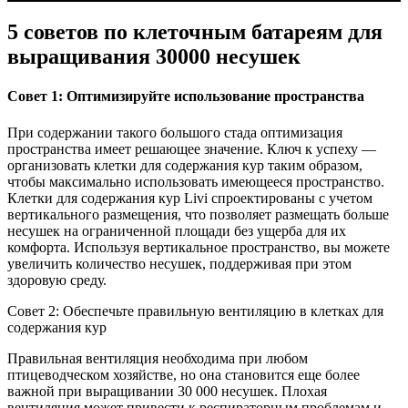
5 советов по клеточным батареям для
выращивания 30000 несушек
Совет 1: Оптимизируйте использование пространства
При содержании такого большого стада оптимизация
пространства имеет решающее значение. Ключ к успеху —
организовать клетки для содержания кур таким образом,
чтобы максимально использовать имеющееся пространство.
Клетки для содержания кур Livi спроектированы с учетом
вертикального размещения, что позволяет размещать больше
несушек на ограниченной площади без ущерба для их
комфорта. Используя вертикальное пространство, вы можете
увеличить количество несушек, поддерживая при этом
здоровую среду.
Совет 2: Обеспечьте правильную вентиляцию в клетках для
содержания кур
Правильная вентиляция необходима при любом
птицеводческом хозяйстве, но она становится еще более
важной при выращивании 30 000 несушек. Плохая
вентиляция может привести к респираторным проблемам и