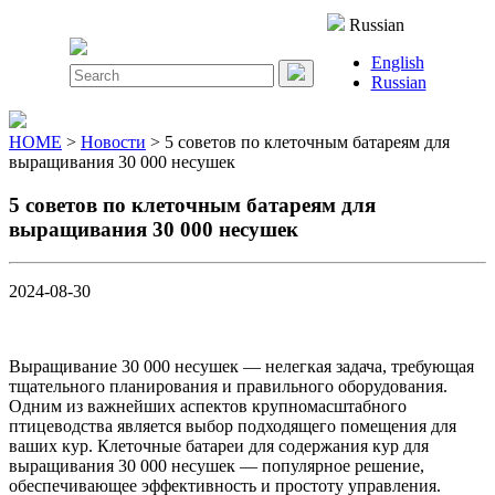
Close
Russian
Menu
English
Search
Russian
for:
HOME
>
Новости
> 5 советов по клеточным батареям для
выращивания 30 000 несушек
5 советов по клеточным батареям для
выращивания 30 000 несушек
2024-08-30
Выращивание 30 000 несушек — нелегкая задача, требующая
тщательного планирования и правильного оборудования.
Одним из важнейших аспектов крупномасштабного
птицеводства является выбор подходящего помещения для
ваших кур. Клеточные батареи для содержания кур для
выращивания 30 000 несушек — популярное решение,
обеспечивающее эффективность и простоту управления.