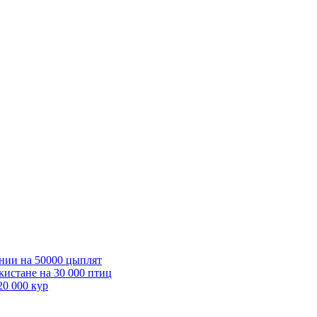
нии на 50000 цыплят
кистане на 30 000 птиц
20 000 кур