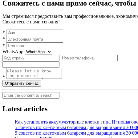
Свяжитесь с нами прямо сейчас, чтобы
Мы стремимся предоставить вам профессиональные, экономичн
Свяжитесь с нами сегодня!
*
*
*
WhatsApp
*
Отправить сейчас
Search
Latest articles
Как установить аккумуляторные клетки типа H: пошагово
5 советов по клеточным батареям для выращивания 30 00
5 советов по клеточным батареям для выращивания 30 00