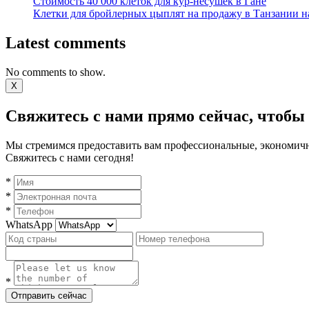
Стоимость 40 000 клеток для кур-несушек в Гане
Клетки для бройлерных цыплят на продажу в Танзании н
Latest comments
No comments to show.
X
Свяжитесь с нами прямо сейчас, чтобы
Мы стремимся предоставить вам профессиональные, экономичн
Свяжитесь с нами сегодня!
*
*
*
WhatsApp
*
Отправить сейчас