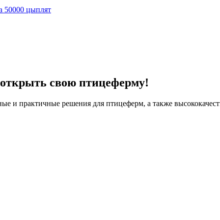
а 50000 цыплят
 открыть свою птицеферму!
ые и практичные решения для птицеферм, а также высококачеств