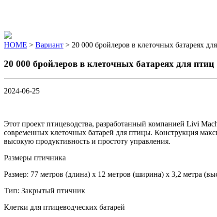
Menu
HOME
>
Вариант
> 20 000 бройлеров в клеточных батареях дл
20 000 бройлеров в клеточных батареях для птиц
2024-06-25
Этот проект птицеводства, разработанный компанией Livi Mac
современных клеточных батарей для птицы. Конструкция макси
высокую продуктивность и простоту управления.
Размеры птичника
Размер: 77 метров (длина) х 12 метров (ширина) х 3,2 метра (вы
Тип: Закрытый птичник
Клетки для птицеводческих батарей