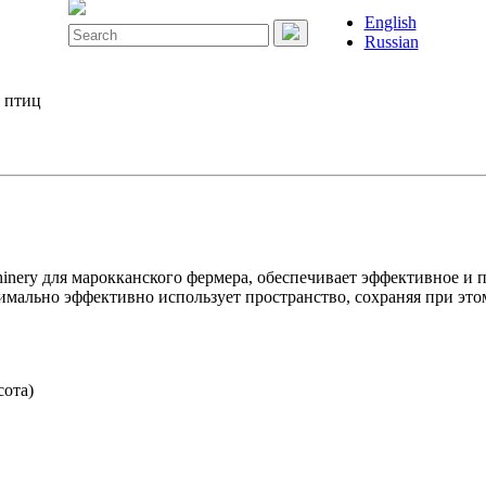
English
Search
Russian
for:
я птиц
hinery для марокканского фермера, обеспечивает эффективное и 
мально эффективно использует пространство, сохраняя при это
сота)