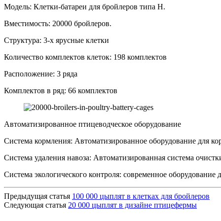
Модель: Клетки-батареи для бройлеров типа H.
Вместимость: 20000 бройлеров.
Структура: 3-х ярусные клетки
Количество комплектов клеток: 198 комплектов
Расположение: 3 ряда
Комплектов в ряд: 66 комплектов
Автоматизированное птицеводческое оборудование
Система кормления: Автоматизированное оборудование для ко
Система удаления навоза: Автоматизированная система очистки
Система экологического контроля: современное оборудование 
Предыдущая статья
100 000 цыплят в клетках для бройлеров
Следующая статья
20 000 цыплят в дизайне птицефермы