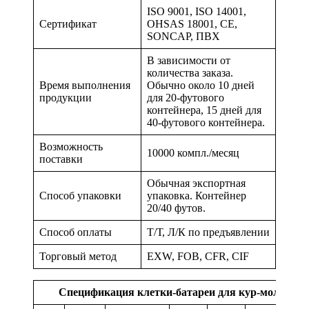
ISO 9001, ISO 14001,
Сертификат
OHSAS 18001, CE,
SONCAP, ПВХ
В зависимости от
количества заказа.
Время выполнения
Обычно около 10 дней
продукции
для 20-футового
контейнера, 15 дней для
40-футового контейнера.
Возможность
10000 компл./месяц
поставки
Обычная экспортная
Способ упаковки
упаковка. Контейнер
20/40 футов.
Способ оплаты
Т/Т, Л/К по предъявлении
Торговый метод
EXW, FOB, CFR, CIF
Спецификация клетки-батареи для кур-молодок 