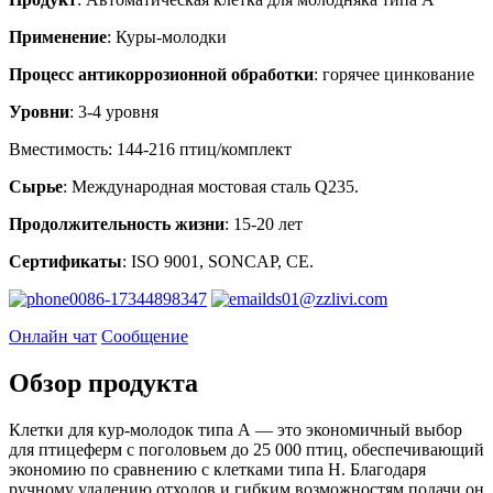
Применение
: Куры-молодки
Процесс антикоррозионной обработки
: горячее цинкование
Уровни
: 3-4 уровня
Вместимость: 144-216 птиц/комплект
Сырье
: Международная мостовая сталь Q235.
Продолжительность жизни
: 15-20 лет
Сертификаты
: ISO 9001, SONCAP, CE.
0086-17344898347
ds01@zzlivi.com
Онлайн чат
Сообщение
Обзор продукта
Клетки для кур-молодок типа А — это экономичный выбор
для птицеферм с поголовьем до 25 000 птиц, обеспечивающий
экономию по сравнению с клетками типа Н. Благодаря
ручному удалению отходов и гибким возможностям подачи он