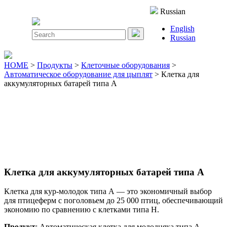
Close
Russian
Menu
English
Search
Russian
for:
HOME
>
Продукты
>
Клеточные оборудования
>
Автоматическое оборудование для цыплят
> Клетка для
аккумуляторных батарей типа А
Клетка для аккумуляторных батарей типа А
Клетка для кур-молодок типа А — это экономичный выбор
для птицеферм с поголовьем до 25 000 птиц, обеспечивающий
экономию по сравнению с клетками типа Н.
Продукт
: Автоматическая клетка для молодняка типа А