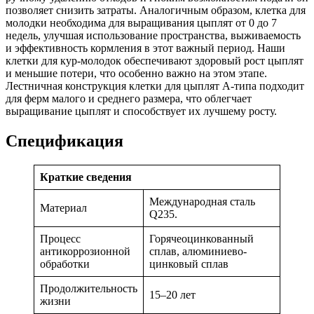
позволяет снизить затраты. Аналогичным образом, клетка для
молодки необходима для выращивания цыплят от 0 до 7
недель, улучшая использование пространства, выживаемость
и эффективность кормления в этот важный период. Наши
клетки для кур-молодок обеспечивают здоровый рост цыплят
и меньшие потери, что особенно важно на этом этапе.
Лестничная конструкция клетки для цыплят А-типа подходит
для ферм малого и среднего размера, что облегчает
выращивание цыплят и способствует их лучшему росту.
Спецификация
Краткие сведения
Международная сталь
Материал
Q235.
Процесс
Горячеоцинкованный
антикоррозионной
сплав, алюминиево-
обработки
цинковый сплав
Продолжительность
15–20 лет
жизни