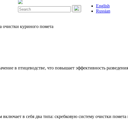
English
Search
Russian
for:
а очистки куриного помета
ачение в птицеводстве, что повышает эффективность разведения
 включает в себя два типа: скребковую систему очистки помета