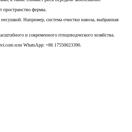
т пространство фермы.
 несушкой. Например, система очистки навоза, выбранная
асштабного и современного птицеводческого хозяйства.
ivi.com
или WhatsApp: +86 17550023390.