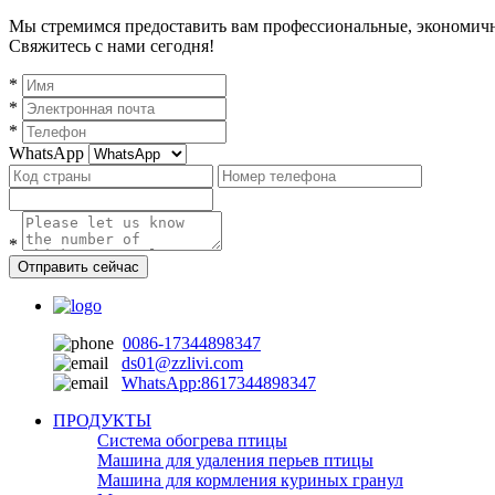
Мы стремимся предоставить вам профессиональные, экономичн
Свяжитесь с нами сегодня!
*
*
*
WhatsApp
*
Отправить сейчас
0086-17344898347
ds01@zzlivi.com
WhatsApp:8617344898347
ПРОДУКТЫ
Система обогрева птицы
Машина для удаления перьев птицы
Машина для кормления куриных гранул