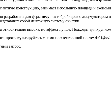
омпактную конструкцию, занимает небольшую площадь и экономи
о разработана для ферм-несушек и бройлеров с аккумулятором и
едставляет собой ленточную систему очистки.
а относительно высока, но эффект лучше. Подходит для крупном
дит, проконсультируйтесь с нами по электронной почте:
ds01@zzl
тный запрос.