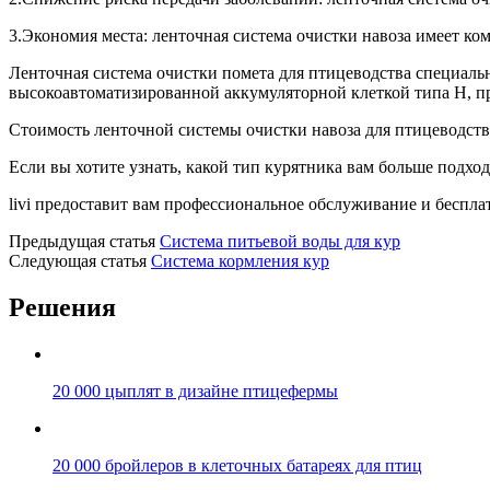
3.Экономия места: ленточная система очистки навоза имеет к
Ленточная система очистки помета для птицеводства специальн
высокоавтоматизированной аккумуляторной клеткой типа H, пр
Стоимость ленточной системы очистки навоза для птицеводств
Если вы хотите узнать, какой тип курятника вам больше подхо
livi предоставит вам профессиональное обслуживание и беспла
Предыдущая статья
Система питьевой воды для кур
Следующая статья
Система кормления кур
Решения
20 000 цыплят в дизайне птицефермы
20 000 бройлеров в клеточных батареях для птиц