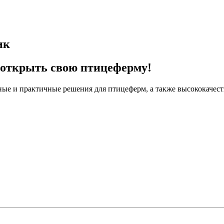
ик
 открыть свою птицеферму!
ые и практичные решения для птицеферм, а также высококачеств