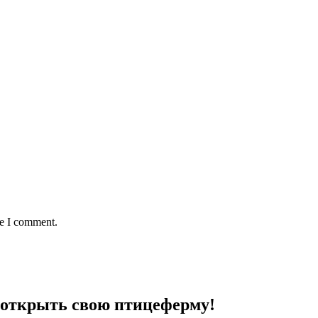
me I comment.
 открыть свою птицеферму!