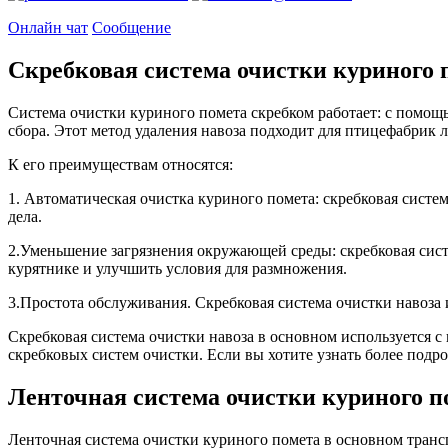
Онлайн чат
Сообщение
Скребковая система очистки куриного 
Система очистки куриного помета скребком работает: с помощ
сбора. Этот метод удаления навоза подходит для птицефабрик 
К его преимуществам относятся:
1. Автоматическая очистка куриного помета: скребковая систе
дела.
2.Уменьшение загрязнения окружающей среды: скребковая сист
курятнике и улучшить условия для размножения.
3.Простота обслуживания. Скребковая система очистки навоза
Скребковая система очистки навоза в основном используется 
скребковых систем очистки. Если вы хотите узнать более под
Ленточная система очистки куриного п
Ленточная система очистки куриного помета в основном транс