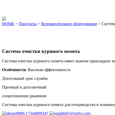
Menu
HOME
>
Продукты
>
Вспомогательное оборудование
> Систем
Система очистки куриного помета
Система очистки куриного помета имеет важное прикладное зн
Особенности
: Высокая эффективность
Длительный срок службы
Прочный и долговечный
сопротивление ржавчине
Система очистки куриного помета для птицеводства в основном
0086-17344898347
ds01@zzlivi.com