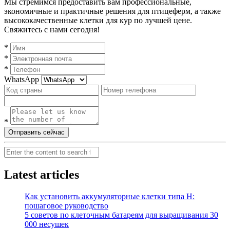
Мы стремимся предоставить вам профессиональные,
экономичные и практичные решения для птицеферм, а также
высококачественные клетки для кур по лучшей цене.
Свяжитесь с нами сегодня!
*
*
*
WhatsApp
*
Отправить сейчас
Search
Latest articles
Как установить аккумуляторные клетки типа H:
пошаговое руководство
5 советов по клеточным батареям для выращивания 30
000 несушек