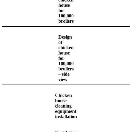
house
for
100,000
broilers
Design
of
chicken
house
for
100,000
broilers
– side
view
Chicken
house
cleaning
equipment
installation