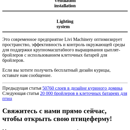
Ventilation
installation
Lighting
system
Это современное предприятие Livi Machinery оптимизирует
пространство, эффективность и контроль окружающей среды
для поддержки крупномасштабного выращивания цыплят-
бройлеров с использованием клеточных батарей для
бройлеров.
Если вы хотите получить бесплатный дизайн курицы,
оставьте нам сообщение.
Предыдущая статья
50760 слоев в дизайне куриного домика
Следующая статья
20 000 бройлеров в клеточных батареях для
птиц
Свяжитесь с нами прямо сейчас,
чтобы открыть свою птицеферму!