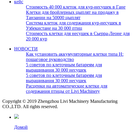
кейс
Стоимость 40 000 клеток для кур-несушек в Гане
Клетки для бройлерных цыплят на продажу в
Танзании на 50000 цыплят
Система клеток для содержания кур-несушек в
Узбекистане на 30 000 птиц
Стоимость клетки для несушек в Сьерра-Леоне для
20 000 кур
НОВОСТИ
Как установить аккумуляторные клетки типа H:
пошаговое руководство
5 советов по клеточным батареям для
выращивания 30 000 несушек
5 советов по клеточным батареям для
выращивания 30 000 несушек
Расценки на автоматические клетки для
содержания птицы от Livi Machinery
Copyright © 2019 Zhengzhou Livi Machinery Manufacturing
CO.,LTD. All rights reserved.
Домой