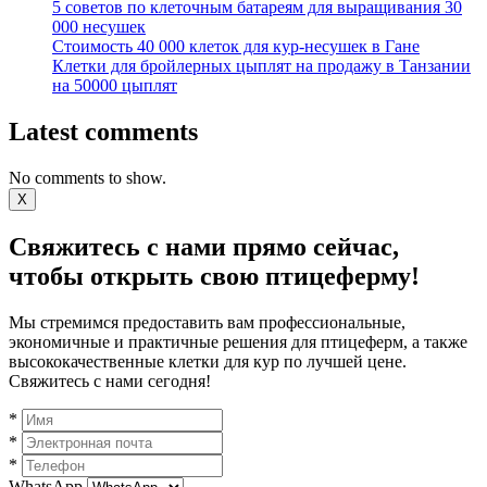
5 советов по клеточным батареям для выращивания 30
000 несушек
Стоимость 40 000 клеток для кур-несушек в Гане
Клетки для бройлерных цыплят на продажу в Танзании
на 50000 цыплят
Latest comments
No comments to show.
X
Свяжитесь с нами прямо сейчас,
чтобы открыть свою птицеферму!
Мы стремимся предоставить вам профессиональные,
экономичные и практичные решения для птицеферм, а также
высококачественные клетки для кур по лучшей цене.
Свяжитесь с нами сегодня!
*
*
*
WhatsApp