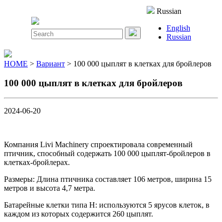
Close
Russian
Menu
English
Search
Russian
for:
HOME
>
Вариант
> 100 000 цыплят в клетках для бройлеров
100 000 цыплят в клетках для бройлеров
2024-06-20
Компания Livi Machinery спроектировала современный
птичник, способный содержать 100 000 цыплят-бройлеров в
клетках-бройлерах.
Размеры: Длина птичника составляет 106 метров, ширина 15
метров и высота 4,7 метра.
Батарейные клетки типа H: используются 5 ярусов клеток, в
каждом из которых содержится 260 цыплят.